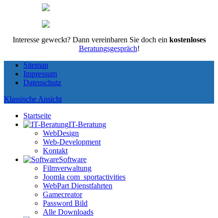
Interesse geweckt? Dann vereinbaren Sie doch ein
kostenloses
Beratungsgespräch
!
Sitemap
Impressum
Datenschutz
Klassische Ansicht
Startseite
IT-Beratung
WebDesign
Web-Development
Kontakt
Software
Filmverwaltung
Joomla com_sportactivities
WebPart Dienstfahrten
Gamecreator
Password Bild
Alle Downloads