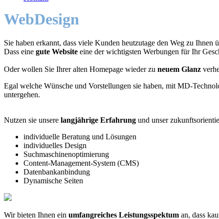
WebDesign
Sie haben erkannt, dass viele Kunden heutzutage den Weg zu Ihnen üb
Dass eine
gute Website
eine der wichtigsten Werbungen für Ihr Gesch
Oder wollen Sie Ihrer alten Homepage wieder zu
neuem Glanz
verhe
Egal welche Wünsche und Vorstellungen sie haben, mit MD-Technolog
untergehen.
Nutzen sie unsere
langjährige Erfahrung
und unser zukunftsorient
individuelle Beratung und Lösungen
individuelles Design
Suchmaschinenoptimierung
Content-Management-System (CMS)
Datenbankanbindung
Dynamische Seiten
Wir bieten Ihnen ein
umfangreiches Leistungsspektum
an, dass kau