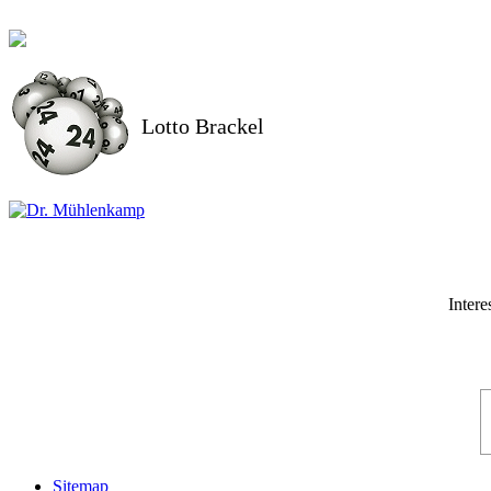
Lotto Brackel
Inter
Sitemap