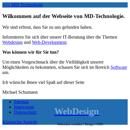
==> MD-Technologie
Wilkommen auf der Webseite von MD-Technologie.
Wir sind erfreut, dass Sie zu uns gefunden haben.
Informieren Sie sich über unsere IT-Beratung über die Themen
Webdesign
und
Web-Development
.
Was können wir für Sie tun?
Um einen Vorgeschmack über die Vielfältigkeit unserer
Möglichkeiten zu bekommen, schauen Sie sich im Bereich
Software
um.
Ich wünsche Ihnen viel Spaß auf dieser Seite
Michael Schumann
Sitemap
Impressum
WebDesign
Datenschutz
Klassische Ansicht
Webseiten erstellen | Design | CMS