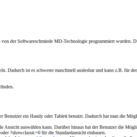
em von der Softwareschmiede MD-Technologie programmiert wurden. Die
ln. Dadurch ist es schwerer maschinell auslesbar und kann z.B. für 
 finden.
der Benutzer ein Handy oder Tablett benutzt. Dadurch hat man die Mö
ile Ansicht auswählen kann. Darüber hinaus hat der Benutzer die Mögl
oder ?showclassic=0 für die Standardansicht einbauen.