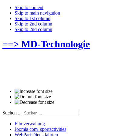
Skip to content
Skip to main navigation
Skip to 1st column
Skip to 2nd column
Skip to 2nd column
==> MD-Technologie
Suchen ...
Filmverwaltung
Joomla com_sportactivities
WebPart Dienstfahrten