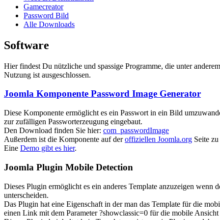
Gamecreator
Password Bild
Alle Downloads
Software
Hier findest Du nützliche und spassige Programme, die unter ander
Nutzung ist ausgeschlossen.
Joomla Komponente Password Image Generator
Diese Komponente ermöglicht es ein Passwort in ein Bild umzuwande
zur zufälligen Passworterzeugung eingebaut.
Den Download finden Sie hier:
com_passwordImage
Außerdem ist die Komponente auf der
offiziellen Joomla.org
Seite zu
Eine
Demo gibt es hier
.
Joomla Plugin Mobile Detection
Dieses Plugin ermöglicht es ein anderes Template anzuzeigen wenn 
unterscheiden.
Das Plugin hat eine Eigenschaft in der man das Template für die mob
einen Link mit dem Parameter ?showclassic=0 für die mobile Ansicht 