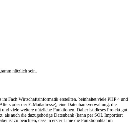
ramm nützlich sein.
m Fach Wirtschaftsinformatik erstellten, beinhaltet viele PHP 4 und
lters oder der E-Mailadresse), eine Datenbankverwaltung, die
und viele weitere nützliche Funktionen. Daher ist dieses Projekt gut
t, als auch die dazugehörige Datenbank (kann per SQL Importiert
ei ist zu beachten, dass in erster Linie die Funktionalität im