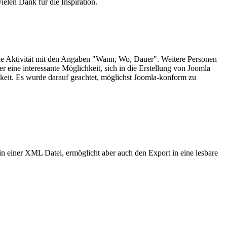
ielen Dank für die Inspiration.
ine Aktivität mit den Angaben "Wann, Wo, Dauer". Weitere Personen
 eine interessante Möglichkeit, sich in die Erstellung von Joomla
eit. Es wurde darauf geachtet, möglichst Joomla-konform zu
in einer XML Datei, ermöglicht aber auch den Export in eine lesbare