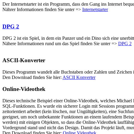
Der Internetstarter ist ein Programm, dass den Gang ins Internet beque
Nährer Informationen finden Sie unter =>
Internetstarter
DPG 2
DPG 2 ist ein Spiel, in dem ein Panzer und ein Dino sich eine unerbitt
Nähere Informationen rund um das Spiel finden Sie unter =>
DPG 2
ASCII-Konverter
Dieses Programm wandelt alle Buchstaben oder Zahlen und Zeichen in
Den Download finden Sie hier:
ASCII Konverter
Online-Videothek
Dieses technische Beispiel einer Online-Videothek, welches Michael 
SQL-Funktionen. Es wurde ein sicherer Login mit Sessions programmi
zeitorientiert arbeitet (kein löschen, nur Ungültigkeiten), eine Such
geeignet, um noch unbekannte Funktionen an einem laufendem Beispie
werden) mit einigen Objekten, so dass die Online-Videothek lauffähig i
Vordergrund stand und nicht das Design. Damit das Projekt läuft, 
Den Download finden Sie hier:
Online Videothek